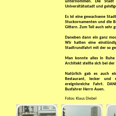
unternommen. Die Stadt 
Universitätsstadt und geisti
Es ist eine gewachsene Stadt
Stuckornamenten und die Ba
Gittern. Zum Teil auch sehr g
Daneben dann ein ganz mod
Wir hatten eine einstündi
Stadtrundfahrt mit der so 
Man konnte alles in Ruhe
Architekt stellte sich bei de
Natürlich gab es auch ei
Restaurant, lecker und 
ereignisreiche Fahrt. D
Busfahrer Herrn Auen.
Fotos: Klaus Diebel