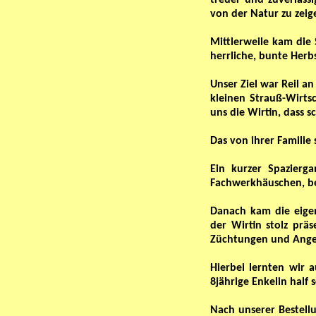
treuer und zuverläss
von der Natur zu zeig
Mittlerweile kam die
herrliche, bunte Her
Unser Ziel war Reil a
kleinen Strauß-Wirts
uns die Wirtin, dass s
Das von ihrer Familie
Ein kurzer Spazierg
Fachwerkhäuschen, be
Danach kam die eige
der Wirtin stolz prä
Züchtungen und Ange
Hierbei lernten wir 
8jährige Enkelin half
Nach unserer Bestellu