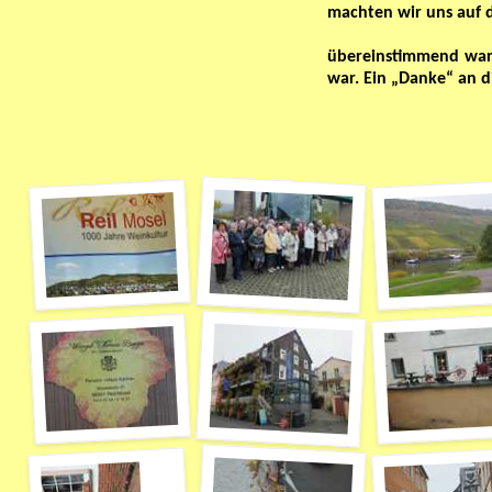
machten wir uns auf
übereinstimmend ware
war. Ein „Danke“ an 