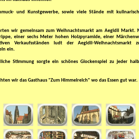
muck- und Kunstgewerbe, sowie viele Stände mit kulinarisc
erten wir gemeinsam zum Weihnachtsmarkt am Aegidii Markt. 
Krippe, einer sechs Meter hohen Holzpyramide, einer Märchenw
tiven Verkaufsständen ludt der Aegidii-Weihnachtsmarkt 
ln ein.
liche Stimmung sorgte ein schönes Glockenspiel zu jeder hal
hten wir das Gasthaus "Zum Himmelreich" wo das Essen gut war.