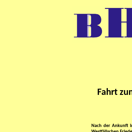
Fahrt z
Nach der Ankunft i
Westfälischen Fried