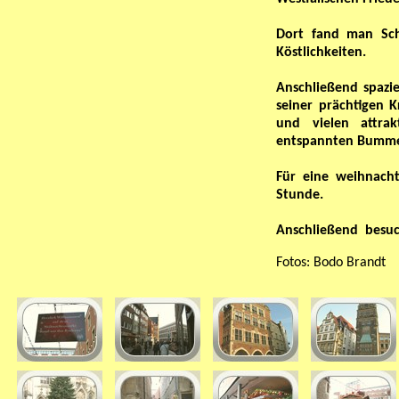
Dort fand man Sch
Köstlichkeiten.
Anschließend spazi
seiner prächtigen 
und vielen attrak
entspannten Bumme
Für eine weihnacht
Stunde.
Anschließend besuc
Fotos: Bodo Brandt