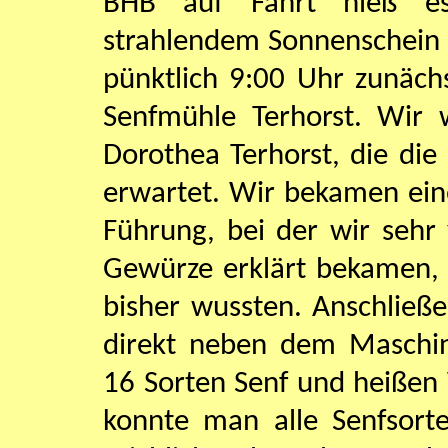
BHB auf Fahrt hieß e
strahlendem Sonnenschein 
pünktlich 9:00 Uhr zunäch
Senfmühle Terhorst. Wir 
Dorothea Terhorst, die die
erwartet. Wir bekamen eine
Führung, bei der wir sehr
Gewürze erklärt bekamen, 
bisher wussten. Anschlie
direkt neben dem Maschin
16 Sorten Senf und heißen
konnte man alle Senfsor