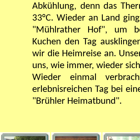
Abkühlung, denn das Ther
33°C. Wieder an Land ging
"Mühlrather Hof", um be
Kuchen den Tag ausklinge
wir die Heimreise an. Uns
uns, wie immer, wieder sich
Wieder einmal verbrac
erlebnisreichen Tag bei ein
"Brühler Heimatbund".