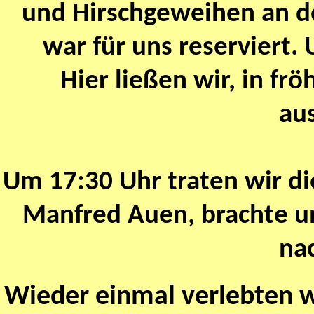
und Hirschgeweihen an d
war für uns reserviert.
Hier ließen wir, in fr
aus
Um 17:30 Uhr traten wir di
Manfred Auen, brachte un
na
Wieder einmal verlebten wi