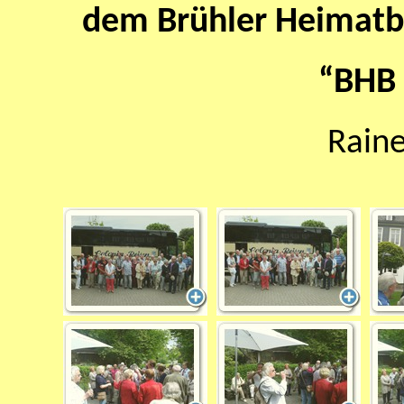
dem Brühler Heimatb
“BHB 
Raine