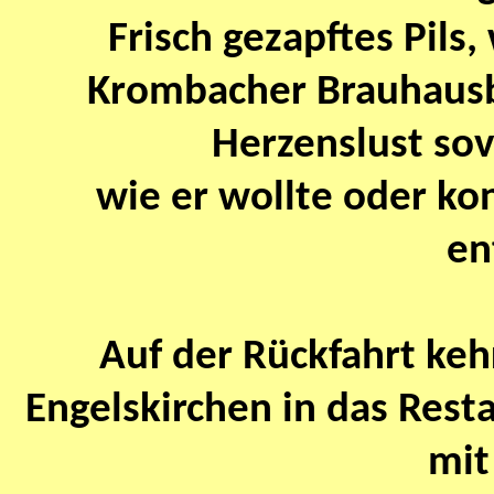
Frisch gezapftes Pils
Krombacher Brauhausbr
Herzenslust sov
wie er wollte oder ko
en
Auf der Rückfahrt keh
Engelskirchen in das Rest
mit