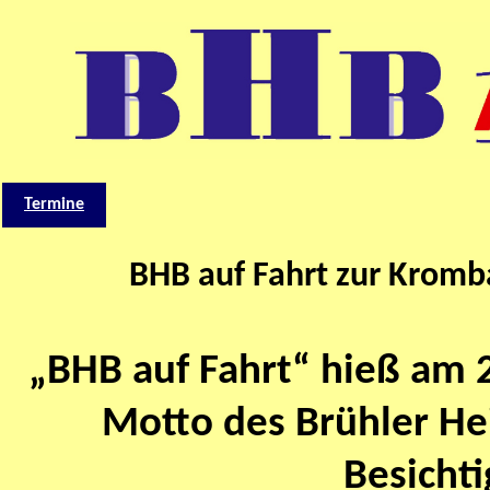
Termine
BHB auf Fahrt zur Kromb
„BHB auf Fahrt“ hieß am 
Motto des Brühler Hei
Besicht