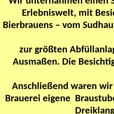
Wir unternahmen einen S
Erlebniswelt, mit Besi
Bierbrauens – vom Sudhaus 
zur größten Abfüllanla
Ausmaßen. Die Besichtig
Anschließend waren wir 
Brauerei eigene Braustu
Dreiklang