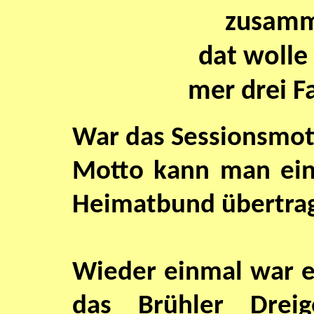
zusamme
dat wolle
mer drei F
War das Sessionsmot
Motto kann man eins
Heimatbund übertra
Wieder einmal war e
das Brühler Dreig