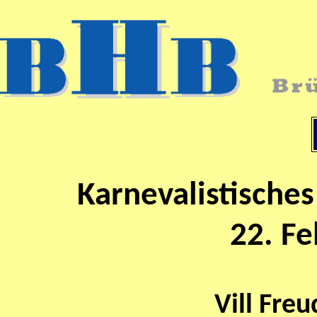
Karnevalistische
22. F
Vill Fre