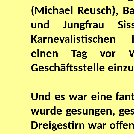
(Michael Reusch), B
und Jungfrau Sis
Karnevalistischen
einen Tag vor We
Geschäftsstelle einz
Und es war eine fant
wurde gesungen, ges
Dreigestirn war offen