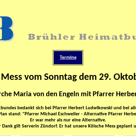
Termine
 Mess vom Sonntag dem 29. Okto
irche Maria von den Engeln mit Pfarrer Herb
bundes bedankt sich bei Pfarrer Herbert Ludwikowski und bei all
an stand: "Pfarrer Michael Eschweiler - Alternative Pfarrer Herb
Er war mehr als nur eine Alternative.
 Dank gilt Serverin Zündorf. Er hat unsere Kölsche Mess geplant u