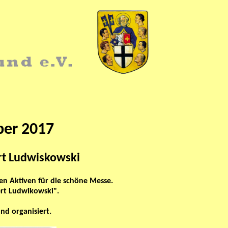
ber 2017
ert Ludwiskowski
en Aktiven für die schöne Messe.
ert Ludwikowski".
nd organisiert.